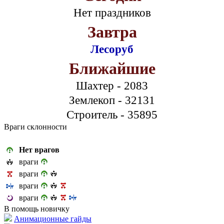
Нет праздников
Завтра
Лесоруб
Ближайшие
Шахтер - 2083
Землекоп - 32131
Строитель - 35895
Враги склонности
Нет врагов
враги
враги
враги
враги
В помощь новичку
Анимационные гайды