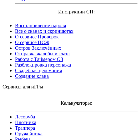
Инструкции СП:
Восстановление пароля
Все о сканах и скриншотах
О сервисе Проверок
О сервисе ПСЖ
Остров Заключённых
Отправка жалобы из чата
Работа с Таймером ОЗ
Разблокировка персонажа
Свадебная церемония
Создание клана
Сервисы для иГРы
Калькуляторы:
Лесоруба
Плотника
Траппера
Оружейника
Рыбака