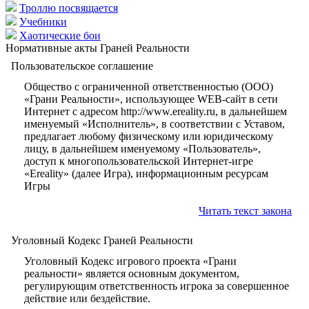
Троллю посвящается
Учебники
Хаотические бои
Нормативные акты Граней Реальности
Пользовательское соглашение
Общество с ограниченной ответственностью (ООО)
«Грани Реальности», использующее WEB-сайт в сети
Интернет с адресом http://www.ereality.ru, в дальнейшем
именуемый «Исполнитель», в соответствии с Уставом,
предлагает любому физическому или юридическому
лицу, в дальнейшем именуемому «Пользователь»,
доступ к многопользовательской Интернет-игре
«Ereality» (далее Игра), информационным ресурсам
Игры
Читать текст закона
Уголовный Кодекс Граней Реальности
Уголовный Кодекс игрового проекта «Грани
реальности» является основным документом,
регулирующим ответственность игрока за совершенное
действие или бездействие.