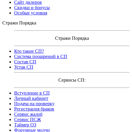
Сайт дилеров
Скидки и бонусы
Особые условия
Стражи Порядка
Стражи Порядка
Кто такие СП?
Система поощрений в СП
Состав СП
Устав СП
Сервисы СП:
Вступление в СП
Личный кабинет
Подача на проверку
Регистрация браков
Сервис жалоб
Сервис ПСЖ
Таймер ОЗ
Форумные молчи