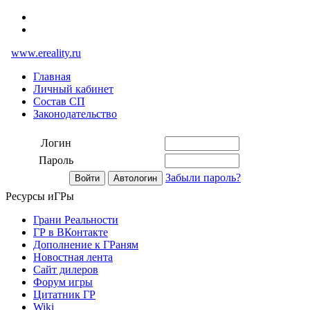
www.ereality.ru
Главная
Личный кабинет
Состав СП
Законодательство
Логин
Пароль
Забыли пароль?
Ресурсы иГРы
Грани Реальности
ГР в ВКонтакте
Дополнение к ГРаням
Новостная лента
Сайт дилеров
Форум игры
Цитатник ГР
Wiki