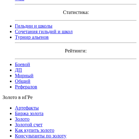
Статистика:
Гильдии и школы
Сочетания гильдий и школ
Турнир альенов
Рейтинги:
Боевой
ДП
Мирный
Общий
Рефералов
Золото в иГРе
Артефакты
Биржа золота
Золото
Золотой счет
Как купить золото
Консультанты по золоту