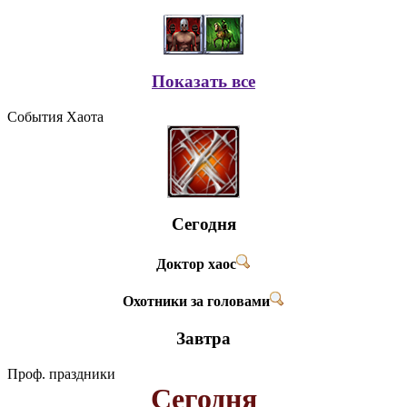
Показать все
События Хаота
Сегодня
Доктор хаос
Охотники за головами
Завтра
Проф. праздники
Сегодня