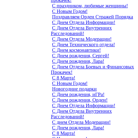
прокачек!
С праздником, любимые женщины!
С Новым Годом!
Поздравляем Орден Стражей Порядка
С Днем Отдела Информации!
С Днем Отдела Внутренних
Расследований!
С Днем Отдела Модерации!
С Днем Технического отдела!
С Днем космонавтики!
С Днем рождения, Сергей!
С Днем рождения, Лара!
С Днем Отдела Боевых и Финансовых
Прокачек!
С 8 Марта!
С Новым Годом!
Новогодние подарки
С Днем рождения, иГРа!
С Днем рождения, Орден!
С Днем Отдела Информации!
С Днем Отдела Внутренних
Расследований!
С днем Отдела Модерации!
С Днем рождения, Лара!
С 8 Марта!