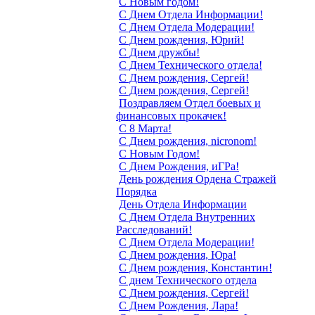
С Новым годом!
С Днем Отдела Информации!
С Днем Отдела Модерации!
С Днем рождения, Юрий!
С Днем дружбы!
С Днем Технического отдела!
С Днем рождения, Сергей!
С Днем рождения, Сергей!
Поздравляем Отдел боевых и
финансовых прокачек!
С 8 Марта!
С Днем рождения, nicronom!
С Новым Годом!
С Днем Рождения, иГРа!
День рождения Ордена Стражей
Порядка
День Отдела Информации
С Днем Отдела Внутренних
Расследований!
С Днем Отдела Модерации!
С Днем рождения, Юра!
С Днем рождения, Константин!
С днем Технического отдела
С Днем рождения, Сергей!
С Днем Рождения, Лара!