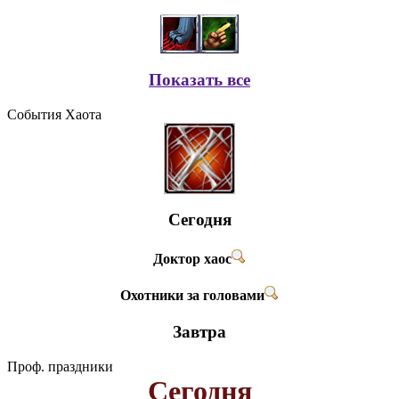
Показать все
События Хаота
Сегодня
Доктор хаос
Охотники за головами
Завтра
Проф. праздники
Сегодня