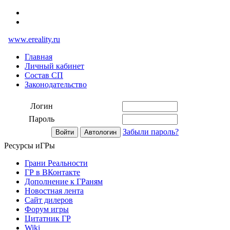
www.ereality.ru
Главная
Личный кабинет
Состав СП
Законодательство
Логин
Пароль
Забыли пароль?
Ресурсы иГРы
Грани Реальности
ГР в ВКонтакте
Дополнение к ГРаням
Новостная лента
Сайт дилеров
Форум игры
Цитатник ГР
Wiki