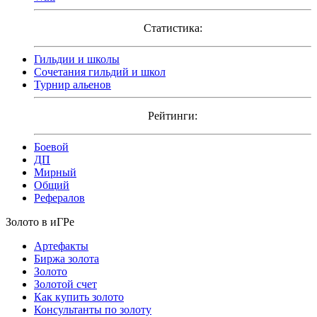
Статистика:
Гильдии и школы
Сочетания гильдий и школ
Турнир альенов
Рейтинги:
Боевой
ДП
Мирный
Общий
Рефералов
Золото в иГРе
Артефакты
Биржа золота
Золото
Золотой счет
Как купить золото
Консультанты по золоту