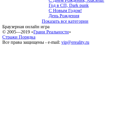
С Днём Рождения, Ataclena!
Год в СП, Dark punk
С Новым Годом!
День Рождения
Показать все категории
Браузерная онлайн игра
© 2005—2019 «
Грани Реальности
»
Стражи Порядка
Все права защищены - e-mail:
vip@ereality.ru