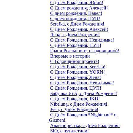
С Днем Рождения, Юрий!
С Днем рождения, Алексей!
С днем рождения, Павел!
С днем рождения, ЦУП!
SereJka, с Днем Рождения!
С Днем Рождения, Алексей!
Лена, с Днем Рождения!
С Днем Рождения, Невидимка!
С Днём Рождения, ЦУП!
Грани Реальности, с годовщиной!
Впервые в истории
С Годовщиной проекта!
C Днем Рождения, SereJka!
С Днем Рождения, YORN!
С Днём Рождения, Лена!
С Днем Рождения, Невидимка!
С Днём Рождения, ЦУП!
Бабушка ЯгА, с Днем Рождения!
С Днем Рождения, JKD!
Nibelung, с Днем Рождения!
Jven, с Днем Рождения!
C Днём Рождения *Nightmare* и
Gizmen!
Авантюристка, с Днем Рождения!
SIO, с пятилетием!