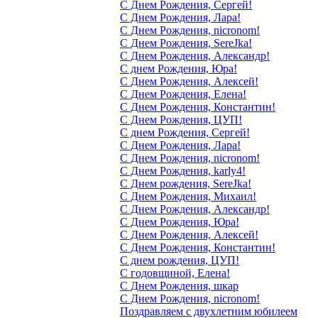
С Днем Рождения, Сергей!
С Днем Рождения, Лара!
С Днем Рождения, nicronom!
С Днем Рождения, SereJka!
С Днем Рождения, Александр!
С днем Рождения, Юра!
С Днем Рождения, Алексей!
С Днем Рождения, Елена!
С Днем Рождения, Константин!
С Днем Рождения, ЦУП!
С днем Рождения, Сергей!
С Днем Рождения, Лара!
С Днем Рождения, nicronom!
С Днем Рождения, karly4!
С Днем рождения, SereJka!
С Днем Рождения, Михаил!
С Днем Рождения, Александр!
С Днем Рождения, Юра!
С Днем Рождения, Алексей!
С Днем Рождения, Константин!
С днем рождения, ЦУП!
С годовщиной, Елена!
С Днем Рождения, шкар
С Днем Рождения, nicronom!
Поздравляем с двухлетним юбилеем