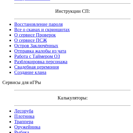
Инструкции СП:
Восстановление пароля
Все о сканах и скриншотах
О сервисе Проверок
О сервисе ПСЖ
Остров Заключённых
Отправка жалобы из чата
Работа с Таймером ОЗ
Разблокировка персонажа
Свадебная церемония
Создание клана
Сервисы для иГРы
Калькуляторы:
Лесоруба
Плотника
Траппера
Оружейника
Рыбака