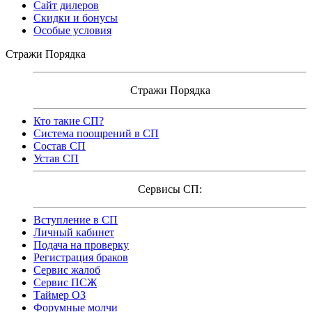
Сайт дилеров
Скидки и бонусы
Особые условия
Стражи Порядка
Стражи Порядка
Кто такие СП?
Система поощрений в СП
Состав СП
Устав СП
Сервисы СП:
Вступление в СП
Личный кабинет
Подача на проверку
Регистрация браков
Сервис жалоб
Сервис ПСЖ
Таймер ОЗ
Форумные молчи