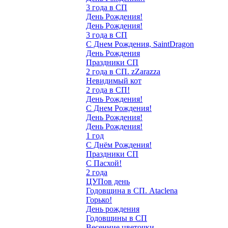
3 года в СП
День Рождения!
День Рождения!
3 года в СП
С Днем Рождения, SaintDragon
День Рождения
Праздники СП
2 года в СП. zZarazza
Невидимый кот
2 года в СП!
День Рождения!
С Днем Рождения!
День Рождения!
День Рождения!
1 год
С Днём Рождения!
Праздники СП
С Пасхой!
2 года
ЦУПов день
Годовщина в СП. Ataclena
Горько!
День рождения
Годовщины в СП
Весенние цветочки