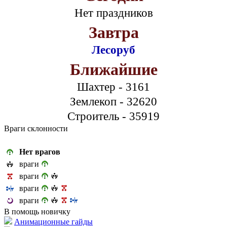
Нет праздников
Завтра
Лесоруб
Ближайшие
Шахтер - 3161
Землекоп - 32620
Строитель - 35919
Враги склонности
Нет врагов
враги
враги
враги
враги
В помощь новичку
Анимационные гайды