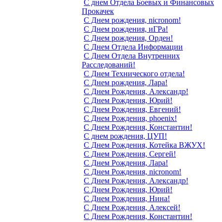
С днем Отдела Боевых и Финансовых
Прокачек
С Днем рождения, nicronom!
С Днем рождения, иГРа!
С Днем рождения, Орден!
С Днем Отдела Информации
С Днем Отдела Внутренних
Расследований!
С Днем Технического отдела!
С Днем рождения, Лара!
С Днем Рождения, Александр!
С Днем Рождения, Юрий!
С Днем Рождения, Евгений!
С Днем Рождения, phoenix!
С Днем Рождения, Константин!
С днем рождения, ЦУП!
С Днем Рождения, Котейка ВЖУХ!
С Днем Рождения, Сергей!
С Днем Рождения, Лара!
С Днем Рождения, nicronom!
С Днем Рождения, Александр!
С Днем Рождения, Юрий!
С Днем Рождения, Нина!
С Днем Рождения, Алексей!
С Днем Рождения, Константин!