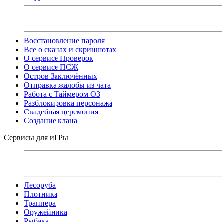
Восстановление пароля
Все о сканах и скриншотах
О сервисе Проверок
О сервисе ПСЖ
Остров Заключённых
Отправка жалобы из чата
Работа с Таймером ОЗ
Разблокировка персонажа
Свадебная церемония
Создание клана
Сервисы для иГРы
Лесоруба
Плотника
Траппера
Оружейника
Рыбака