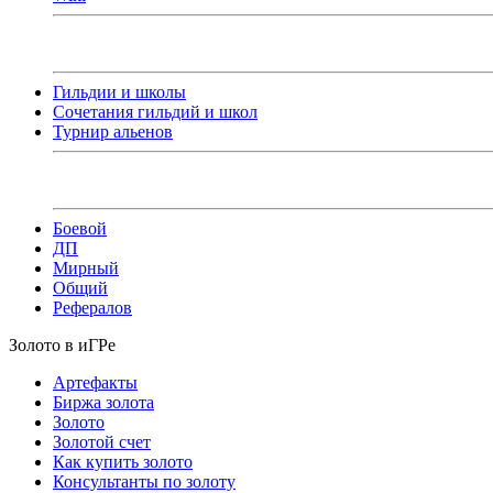
Гильдии и школы
Сочетания гильдий и школ
Турнир альенов
Боевой
ДП
Мирный
Общий
Рефералов
Золото в иГРе
Артефакты
Биржа золота
Золото
Золотой счет
Как купить золото
Консультанты по золоту