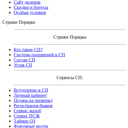
Сайт дилеров
Скидки и бонусы
Особые условия
Стражи Порядка
Стражи Порядка
Кто такие СП?
Система поощрений в СП
Состав СП
Устав СП
Сервисы СП:
Вступление в СП
Личный кабинет
Подача на проверку
Регистрация браков
Сервис жалоб
Сервис ПСЖ
Таймер ОЗ
Форумные молчи