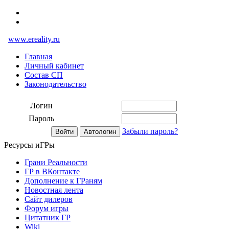
www.ereality.ru
Главная
Личный кабинет
Состав СП
Законодательство
Логин
Пароль
Забыли пароль?
Ресурсы иГРы
Грани Реальности
ГР в ВКонтакте
Дополнение к ГРаням
Новостная лента
Сайт дилеров
Форум игры
Цитатник ГР
Wiki