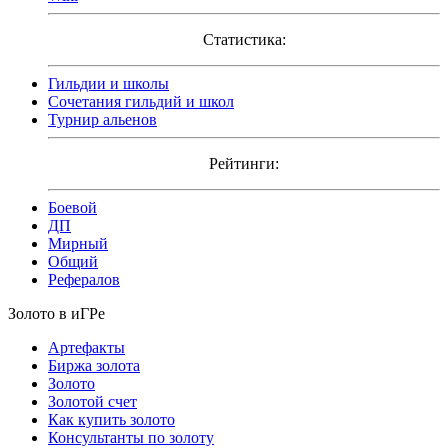
Статистика:
Гильдии и школы
Сочетания гильдий и школ
Турнир альенов
Рейтинги:
Боевой
ДП
Мирный
Общий
Рефералов
Золото в иГРе
Артефакты
Биржа золота
Золото
Золотой счет
Как купить золото
Консультанты по золоту