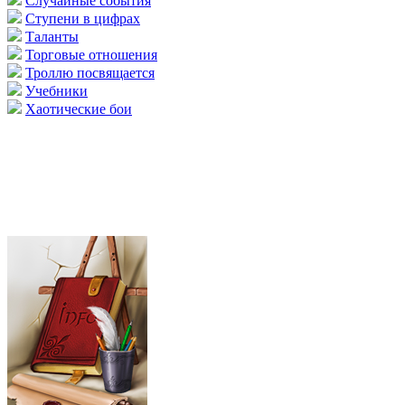
Случайные события
Ступени в цифрах
Таланты
Торговые отношения
Троллю посвящается
Учебники
Хаотические бои