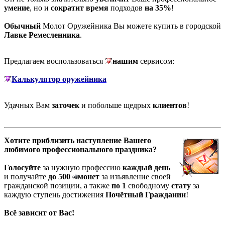
умение
, но и
сократит время
подходов
на 35%
!
Обычный
Молот Оружейника Вы можете купить в городской
Лавке Ремесленника
.
Предлагаем воспользоваться
нашим
сервисом:
Калькулятор оружейника
Удачных Вам
заточек
и побольше щедрых
клиентов
!
Хотите приблизить наступление Вашего
любимого профессионального праздника?
Голосуйте
за нужную профессию
каждый день
и получайте
до 500
монет
за изъявление своей
гражданской позиции, а также
по 1
свободному
стату
за
каждую ступень достижения
Почётный Гражданин
!
Всё зависит от Вас!