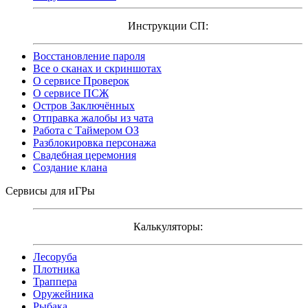
Инструкции СП:
Восстановление пароля
Все о сканах и скриншотах
О сервисе Проверок
О сервисе ПСЖ
Остров Заключённых
Отправка жалобы из чата
Работа с Таймером ОЗ
Разблокировка персонажа
Свадебная церемония
Создание клана
Сервисы для иГРы
Калькуляторы:
Лесоруба
Плотника
Траппера
Оружейника
Рыбака