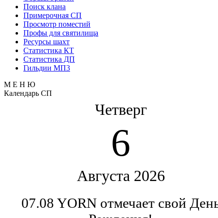
Поиск клана
Примерочная СП
Просмотр поместий
Профы для святилища
Ресурсы шахт
Статистика КТ
Статистика ДП
Гильдии МП3
М Е Н Ю
Календарь СП
Четверг
6
Августа 2026
07.08 YORN отмечает свой Ден