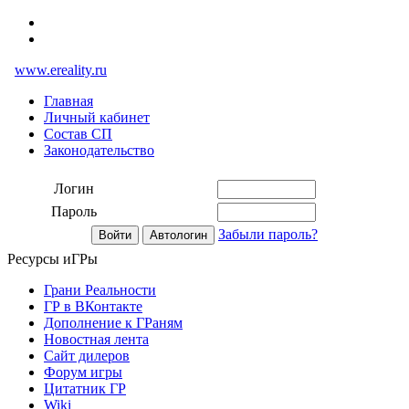
www.ereality.ru
Главная
Личный кабинет
Состав СП
Законодательство
Логин
Пароль
Забыли пароль?
Ресурсы иГРы
Грани Реальности
ГР в ВКонтакте
Дополнение к ГРаням
Новостная лента
Сайт дилеров
Форум игры
Цитатник ГР
Wiki