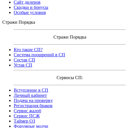
Сайт дилеров
Скидки и бонусы
Особые условия
Стражи Порядка
Стражи Порядка
Кто такие СП?
Система поощрений в СП
Состав СП
Устав СП
Сервисы СП:
Вступление в СП
Личный кабинет
Подача на проверку
Регистрация браков
Сервис жалоб
Сервис ПСЖ
Таймер ОЗ
Форумные молчи