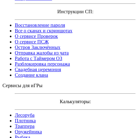
Инструкции СП:
Восстановление пароля
Все о сканах и скриншотах
О сервисе Проверок
О сервисе ПСЖ
Остров Заключённых
Отправка жалобы из чата
Работа с Таймером ОЗ
Разблокировка персонажа
Свадебная церемония
Создание клана
Сервисы для иГРы
Калькуляторы:
Лесоруба
Плотника
Траппера
Оружейника
Рыбака