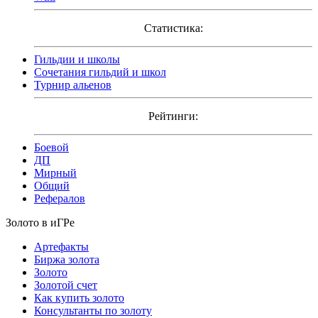
Статистика:
Гильдии и школы
Сочетания гильдий и школ
Турнир альенов
Рейтинги:
Боевой
ДП
Мирный
Общий
Рефералов
Золото в иГРе
Артефакты
Биржа золота
Золото
Золотой счет
Как купить золото
Консультанты по золоту