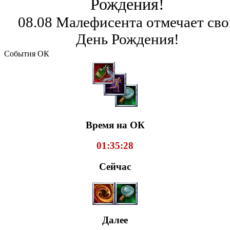
Рождения!
08.08 Малефисента отмечает сво
День Рождения!
События ОК
Время на ОК
01:35:28
Сейчас
Далее