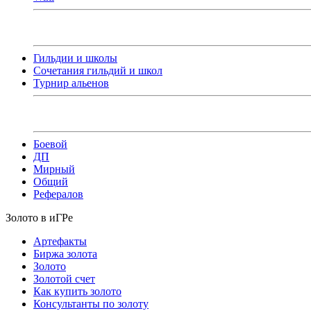
Гильдии и школы
Сочетания гильдий и школ
Турнир альенов
Боевой
ДП
Мирный
Общий
Рефералов
Золото в иГРе
Артефакты
Биржа золота
Золото
Золотой счет
Как купить золото
Консультанты по золоту