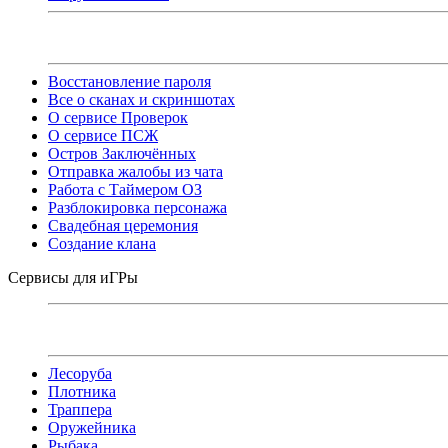
Восстановление пароля
Все о сканах и скриншотах
О сервисе Проверок
О сервисе ПСЖ
Остров Заключённых
Отправка жалобы из чата
Работа с Таймером ОЗ
Разблокировка персонажа
Свадебная церемония
Создание клана
Сервисы для иГРы
Лесоруба
Плотника
Траппера
Оружейника
Рыбака