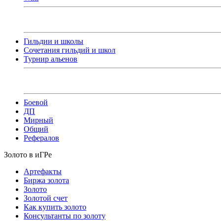
Гильдии и школы
Сочетания гильдий и школ
Турнир альенов
Боевой
ДП
Мирный
Общий
Рефералов
Золото в иГРе
Артефакты
Биржа золота
Золото
Золотой счет
Как купить золото
Консультанты по золоту