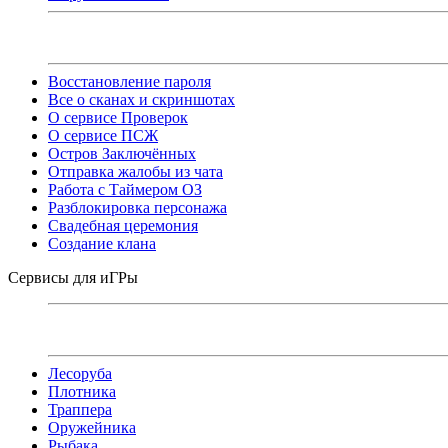
Восстановление пароля
Все о сканах и скриншотах
О сервисе Проверок
О сервисе ПСЖ
Остров Заключённых
Отправка жалобы из чата
Работа с Таймером ОЗ
Разблокировка персонажа
Свадебная церемония
Создание клана
Сервисы для иГРы
Лесоруба
Плотника
Траппера
Оружейника
Рыбака