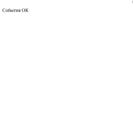
События ОК