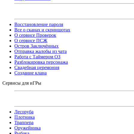
Восстановление пароля
Все о сканах и скриншотах
О сервисе Проверок
О сервисе ПСЖ
Остров Заключённых
Отправка жалобы из чата
Работа с Таймером ОЗ
Разблокировка персонажа
Свадебная церемония
Создание клана
Сервисы для иГРы
Лесоруба
Плотника
Траппера
Оружейника
Рыбака