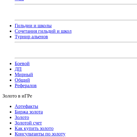
Гильдии и школы
Сочетания гильдий и школ
Турнир альенов
Боевой
ДП
Мирный
Общий
Рефералов
Золото в иГРе
Артефакты
Биржа золота
Золото
Золотой счет
Как купить золото
Консультанты по золоту