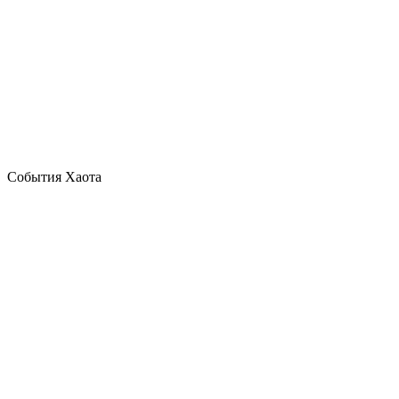
События Хаота