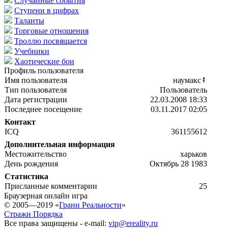
Случайные события
Ступени в цифрах
Таланты
Торговые отношения
Троллю посвящается
Учебники
Хаотические бои
Профиль пользователя
Имя пользователя
наумакс
Тип пользователя
Пользователь
Дата регистрации
22.03.2008 18:33
Последнее посещение
03.11.2017 02:05
Контакт
ICQ
361155612
Дополнительная информация
Местожительство
харьков
День рождения
Октябрь 28 1983
Статистика
Присланные комментарии
25
Браузерная онлайн игра
© 2005—2019 «
Грани Реальности
»
Стражи Порядка
Все права защищены - e-mail:
vip@ereality.ru