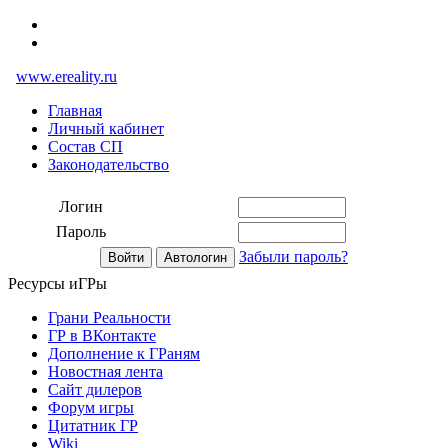
www.ereality.ru
Главная
Личный кабинет
Состав СП
Законодательство
Логин
Пароль
Забыли пароль?
Ресурсы иГРы
Грани Реальности
ГР в ВКонтакте
Дополнение к ГРаням
Новостная лента
Сайт дилеров
Форум игры
Цитатник ГР
Wiki