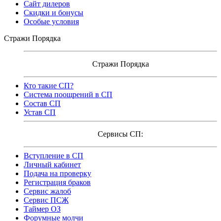
Сайт дилеров
Скидки и бонусы
Особые условия
Стражи Порядка
Стражи Порядка
Кто такие СП?
Система поощрений в СП
Состав СП
Устав СП
Сервисы СП:
Вступление в СП
Личный кабинет
Подача на проверку
Регистрация браков
Сервис жалоб
Сервис ПСЖ
Таймер ОЗ
Форумные молчи