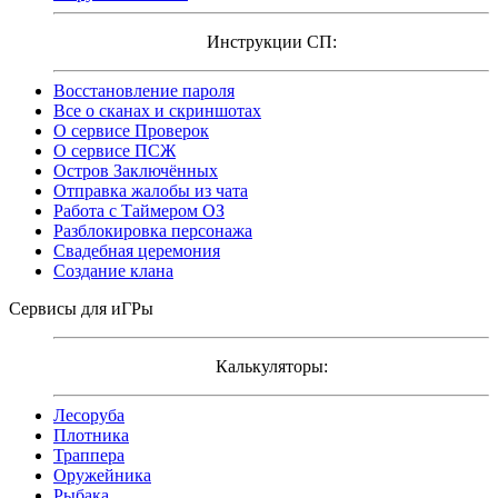
Инструкции СП:
Восстановление пароля
Все о сканах и скриншотах
О сервисе Проверок
О сервисе ПСЖ
Остров Заключённых
Отправка жалобы из чата
Работа с Таймером ОЗ
Разблокировка персонажа
Свадебная церемония
Создание клана
Сервисы для иГРы
Калькуляторы:
Лесоруба
Плотника
Траппера
Оружейника
Рыбака