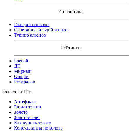
Статистика:
Гильдии и школы
Сочетания гильдий и школ
Турнир альенов
Рейтинги:
Боевой
ДП
Мирный
Общий
Рефералов
Золото в иГРе
Артефакты
Биржа золота
Золото
Золотой счет
Как купить золото
Консультанты по золоту