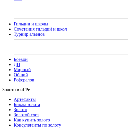
Гильдии и школы
Сочетания гильдий и школ
Турнир альенов
Боевой
ДП
Мирный
Общий
Рефералов
Золото в иГРе
Артефакты
Биржа золота
Золото
Золотой счет
Как купить золото
Консультанты по золоту