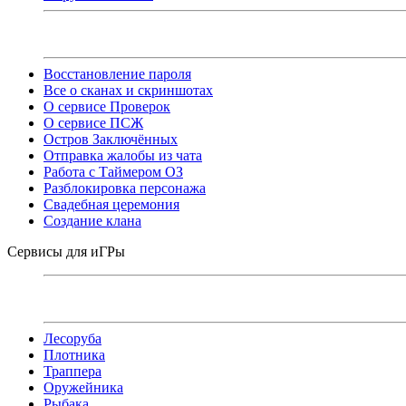
Восстановление пароля
Все о сканах и скриншотах
О сервисе Проверок
О сервисе ПСЖ
Остров Заключённых
Отправка жалобы из чата
Работа с Таймером ОЗ
Разблокировка персонажа
Свадебная церемония
Создание клана
Сервисы для иГРы
Лесоруба
Плотника
Траппера
Оружейника
Рыбака