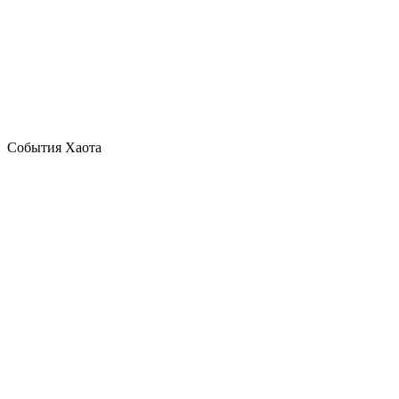
События Хаота