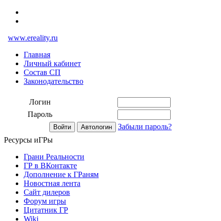
www.ereality.ru
Главная
Личный кабинет
Состав СП
Законодательство
Логин
Пароль
Забыли пароль?
Ресурсы иГРы
Грани Реальности
ГР в ВКонтакте
Дополнение к ГРаням
Новостная лента
Сайт дилеров
Форум игры
Цитатник ГР
Wiki