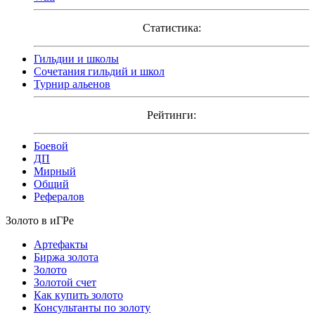
Статистика:
Гильдии и школы
Сочетания гильдий и школ
Турнир альенов
Рейтинги:
Боевой
ДП
Мирный
Общий
Рефералов
Золото в иГРе
Артефакты
Биржа золота
Золото
Золотой счет
Как купить золото
Консультанты по золоту