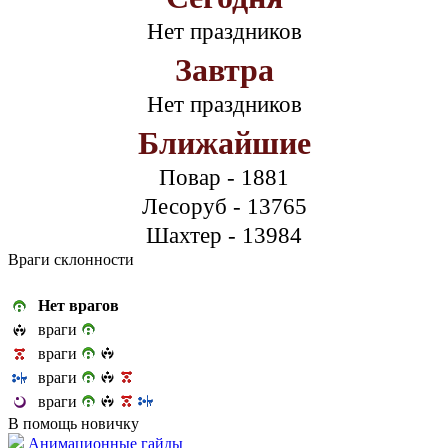
Нет праздников
Завтра
Нет праздников
Ближайшие
Повар - 1881
Лесоруб - 13765
Шахтер - 13984
Враги склонности
Нет врагов
враги
враги
враги
враги
В помощь новичку
Анимационные гайды