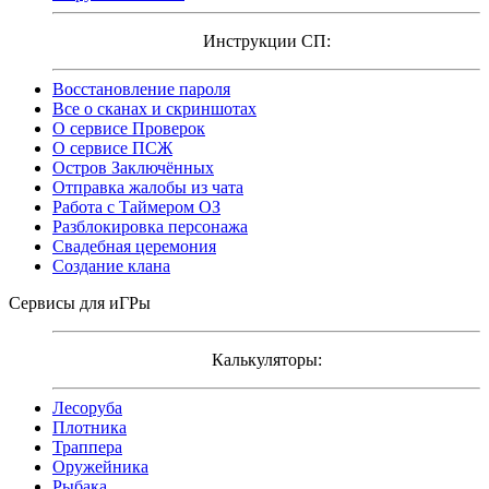
Инструкции СП:
Восстановление пароля
Все о сканах и скриншотах
О сервисе Проверок
О сервисе ПСЖ
Остров Заключённых
Отправка жалобы из чата
Работа с Таймером ОЗ
Разблокировка персонажа
Свадебная церемония
Создание клана
Сервисы для иГРы
Калькуляторы:
Лесоруба
Плотника
Траппера
Оружейника
Рыбака