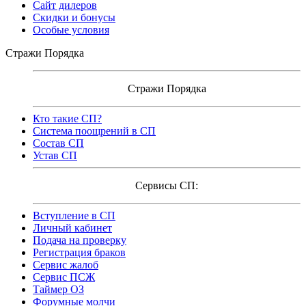
Сайт дилеров
Скидки и бонусы
Особые условия
Стражи Порядка
Стражи Порядка
Кто такие СП?
Система поощрений в СП
Состав СП
Устав СП
Сервисы СП:
Вступление в СП
Личный кабинет
Подача на проверку
Регистрация браков
Сервис жалоб
Сервис ПСЖ
Таймер ОЗ
Форумные молчи