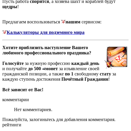
Пусть работа
спорится
, а хозяева шахт и кораблей будут
щедры
!
Предлагаем воспользоваться
нашим
сервисом:
Калькуляторы для подземного мира
Хотите приблизить наступление Вашего
любимого профессионального праздника?
Голосуйте
за нужную профессию
каждый день
и получайте
до 500
монет
за изъявление своей
гражданской позиции, а также
по 1
свободному
стату
за
каждую ступень достижения
Почётный Гражданин
!
Всё зависит от Вас!
комментарии
Нет комментариев.
Пожалуйста, залогиньтесь для добавления комментария.
рейтинги