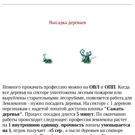
Высадка деревьев
Немного прокачать профессию можно на
ОВЛ
и
ОПП
. Когда
все деревья на секторе уничтожены лесным пожаром или
вырублены старательными лесорубами, появляется работа для
Землекопов - нужно посадить деревья. На секторе с 1 деревом
персонажам с надетой лопатой доступна кнопка
"Сажать
деревья"
. Процесс посадки длится
5 минут
. По окончании
работы происходит следующее: профессия землекопа растет
на
1 внутреннюю единицу
,
прочность
лопаты
уменьшается
на 1
, игрок получает
5 сер
., а
число деревьев на секторе