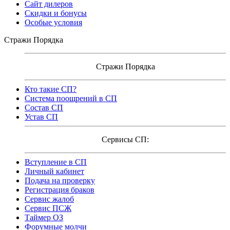
Сайт дилеров
Скидки и бонусы
Особые условия
Стражи Порядка
Стражи Порядка
Кто такие СП?
Система поощрений в СП
Состав СП
Устав СП
Сервисы СП:
Вступление в СП
Личный кабинет
Подача на проверку
Регистрация браков
Сервис жалоб
Сервис ПСЖ
Таймер ОЗ
Форумные молчи