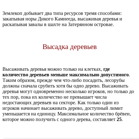
Землекоп добывает два типа ресурсов тремя способами:
закапывая норы Дикого Камнееда, высаживая деревья и
раскапывая завалы в шахте на Затерянном островае.
Высадка деревьев
Высаживать деревья можно только на клетках,
где
количество деревьев меньше максимально допустимого
.
Таким образом, прежде чем что-либо посадить, лесорубы
должны сначала срубить хотя бы одно дерево. Высаживать
деревья могут одновременно несколько игроков, но только до
тех пор, пока их количество не превышает числа
недостающих деревьев на секторе. Как только один из
игроков начинает высаживать дерево, доступный лимит
уменьшается на единицу. Максимальное количество брёвен,
которое можно получить с одного дерева, составляет
25
.