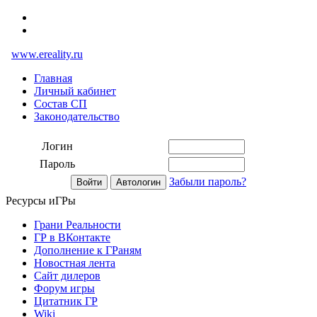
www.ereality.ru
Главная
Личный кабинет
Состав СП
Законодательство
Логин
Пароль
Забыли пароль?
Ресурсы иГРы
Грани Реальности
ГР в ВКонтакте
Дополнение к ГРаням
Новостная лента
Сайт дилеров
Форум игры
Цитатник ГР
Wiki