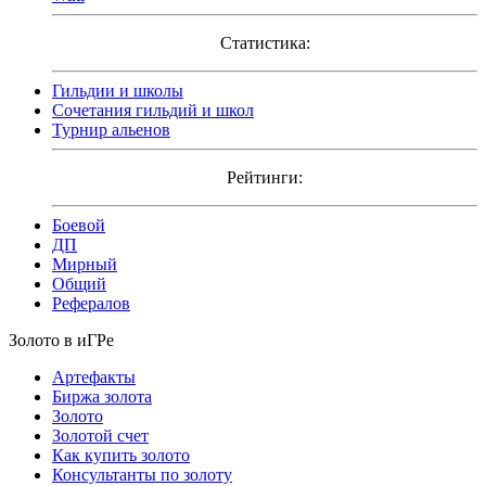
Статистика:
Гильдии и школы
Сочетания гильдий и школ
Турнир альенов
Рейтинги:
Боевой
ДП
Мирный
Общий
Рефералов
Золото в иГРе
Артефакты
Биржа золота
Золото
Золотой счет
Как купить золото
Консультанты по золоту