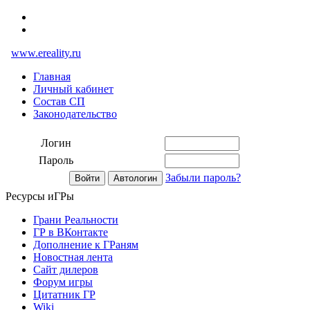
www.ereality.ru
Главная
Личный кабинет
Состав СП
Законодательство
Логин
Пароль
Забыли пароль?
Ресурсы иГРы
Грани Реальности
ГР в ВКонтакте
Дополнение к ГРаням
Новостная лента
Сайт дилеров
Форум игры
Цитатник ГР
Wiki