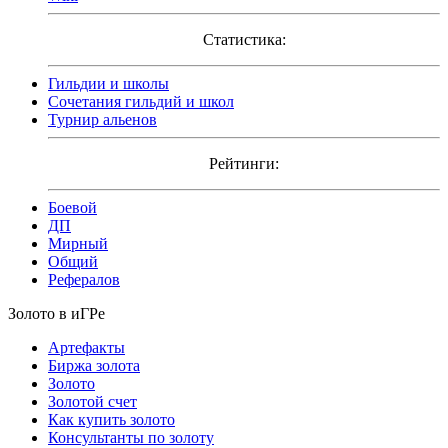
Статистика:
Гильдии и школы
Сочетания гильдий и школ
Турнир альенов
Рейтинги:
Боевой
ДП
Мирный
Общий
Рефералов
Золото в иГРе
Артефакты
Биржа золота
Золото
Золотой счет
Как купить золото
Консультанты по золоту