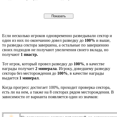
Если несколько игроков одновременно разведывали сектор и
один из них по окончанию довел разведку до
100%
и выше,
то разведка сектора завершена, а остальные по завершению
своих подходов не получают увеличения своего вклада, но
получают
1 пиастр.
Тот игрок, который провел разведку до
100%
, в качестве
награды получает
2 минерала
. Игроку, доведшему разведку
сектора без месторождения до
100%
, в качестве награды
выдается
1 минерал
.
Когда прогресс достигает 100%, проходит проверка сектора,
есть ли на нем, а также на 8 секторах рядом месторождения. В
зависимости от варианта появляется один из значков: