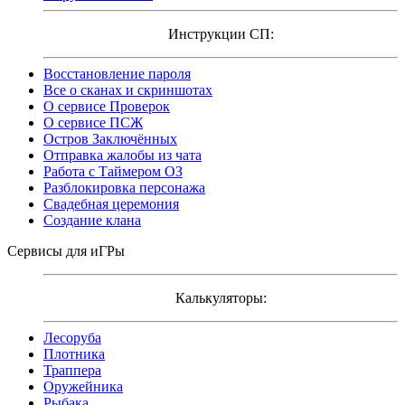
Инструкции СП:
Восстановление пароля
Все о сканах и скриншотах
О сервисе Проверок
О сервисе ПСЖ
Остров Заключённых
Отправка жалобы из чата
Работа с Таймером ОЗ
Разблокировка персонажа
Свадебная церемония
Создание клана
Сервисы для иГРы
Калькуляторы:
Лесоруба
Плотника
Траппера
Оружейника
Рыбака