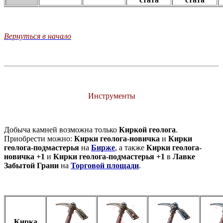
Вернуться в начало
Инструменты
Добыча камней возможна только
Киркой геолога
.
Приобрести можно:
Кирки геолога-новичка
и
Кирки
геолога-подмастерья
на
Бирже
, а также
Кирки геолога-
новичка +1
и
Кирки геолога-подмастерья +1
в
Лавке
Забытой Грани
на
Торговой площади
.
Кирка