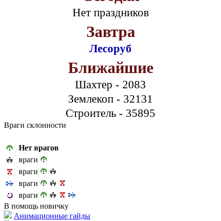
Нет праздников
Завтра
Лесоруб
Ближайшие
Шахтер - 2083
Землекоп - 32131
Строитель - 35895
Враги склонности
Нет врагов
враги
враги
враги
враги
В помощь новичку
Анимационные гайды