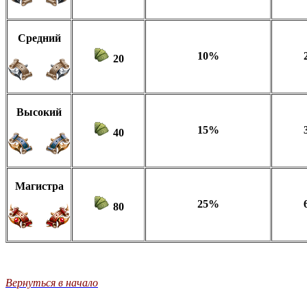
Средний
10%
20
Высокий
15%
40
Магистра
25%
80
Вернуться в начало