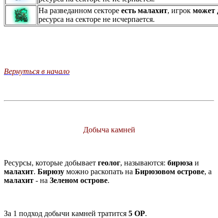
На разведанном секторе
есть малахит
, игрок
может 
ресурса на секторе не исчерпается.
Вернуться в начало
Добыча камней
Ресурсы, которые добывает
геолог
, называются:
бирюза
и
малахит
.
Бирюзу
можно раскопать на
Бирюзовом острове
, а
малахит
- на
Зеленом острове
.
За 1 подход добычи камней тратится
5 ОР
.