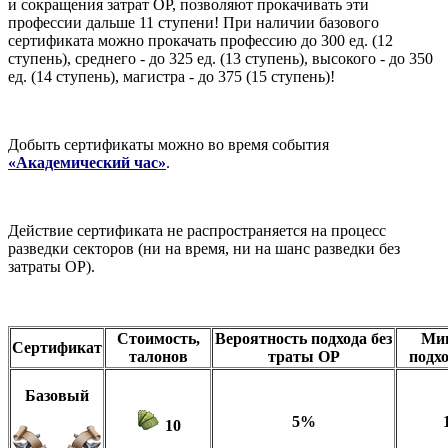
и сокращения затрат ОР, позволяют прокачивать эти
профессии дальше 11 ступени! При наличии базового
сертификата можно прокачать профессию до 300 ед. (12
ступень), среднего - до 325 ед. (13 ступень), высокого - до 350
ед. (14 ступень), магистра - до 375 (15 ступень)!
Добыть сертификаты можно во время события
«Академический час»
.
Действие сертификата не распространяется на процесс
разведки секторов (ни на время, ни на шанс разведки без
затраты ОР).
Стоимость,
Вероятность подхода без
Мин
Сертификат
талонов
траты ОР
подхо
Базовый
5%
10