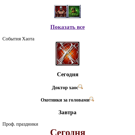
Показать все
События Хаота
Сегодня
Доктор хаос
Охотники за головами
Завтра
Проф. праздники
Сегодня