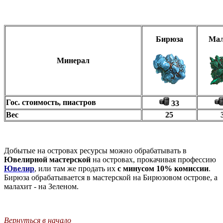
Бирюза
Мал
Минерал
Гос. стоимость, пиастров
33
Вес
25
Добытые на островах ресурсы можно обрабатывать в
Ювелирной мастерской
на островах, прокачивая профессию
Ювелир
, или там же продать их
с минусом 10% комиссии
.
Бирюза обрабатывается в мастерской на Бирюзовом острове, а
малахит - на Зеленом.
Вернуться в начало