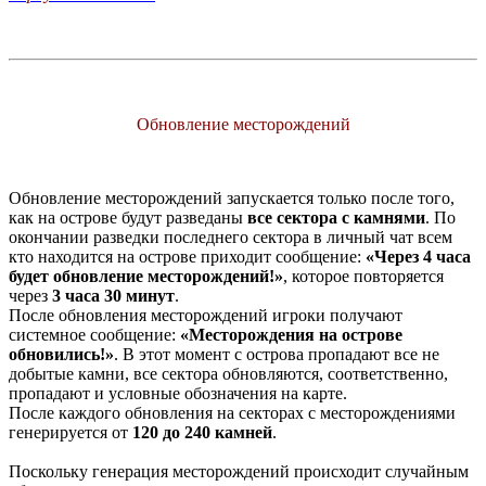
Обновление месторождений
Обновление месторождений запускается только после того,
как на острове будут разведаны
все сектора с камнями
. По
окончании разведки последнего сектора в личный чат всем
кто находится на острове приходит сообщение:
«Через 4 часа
будет обновление месторождений!»
, которое повторяется
через
3 часа 30 минут
.
После обновления месторождений игроки получают
системное сообщение:
«Месторождения на острове
обновились!»
. В этот момент с острова пропадают все не
добытые камни, все сектора обновляются, соответственно,
пропадают и условные обозначения на карте.
После каждого обновления на секторах с месторождениями
генерируется от
120 до 240 камней
.
Поскольку генерация месторождений происходит случайным