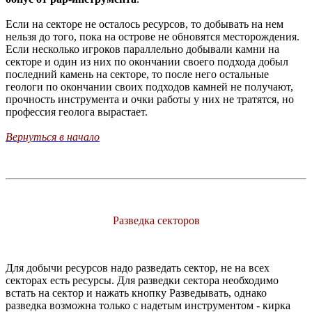
Если на секторе не осталось ресурсов, то добывать на нем
нельзя до того, пока на острове не обновятся месторождения.
Если несколько игроков параллельно добывали камни на
секторе и один из них по окончании своего подхода добыл
последний камень на секторе, то после него остальные
геологи по окончании своих подходов камней не получают,
прочность инструмента и очки работы у них не тратятся, но
профессия геолога вырастает.
Вернуться в начало
Разведка секторов
Для добычи ресурсов надо разведать сектор, не на всех
секторах есть ресурсы. Для разведки сектора необходимо
встать на сектор и нажать кнопку Разведывать, однако
разведка возможна только с надетым инструментом - кирка