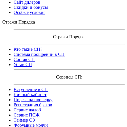
Сайт дилеров
Скидки и бонусы
Особые условия
Стражи Порядка
Стражи Порядка
Кто такие СП?
Система поощрений в СП
Состав СП
Устав СП
Сервисы СП:
Вступление в СП
Личный кабинет
Подача на проверку
Регистрация браков
Сервис жалоб
Сервис ПСЖ
Таймер ОЗ
Форумные молчи