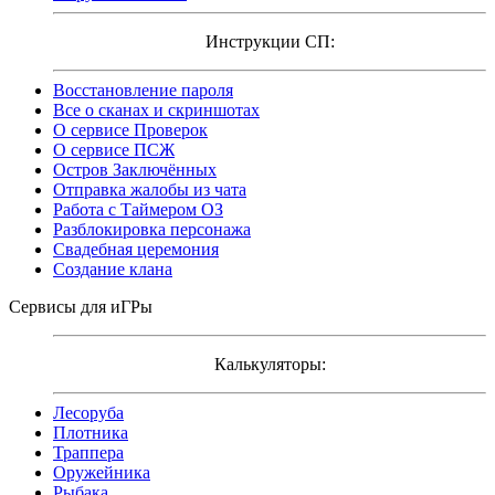
Инструкции СП:
Восстановление пароля
Все о сканах и скриншотах
О сервисе Проверок
О сервисе ПСЖ
Остров Заключённых
Отправка жалобы из чата
Работа с Таймером ОЗ
Разблокировка персонажа
Свадебная церемония
Создание клана
Сервисы для иГРы
Калькуляторы:
Лесоруба
Плотника
Траппера
Оружейника
Рыбака