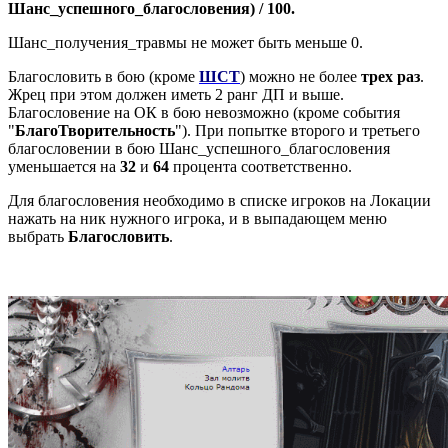
Шанс_успешного_благословения) / 100.
Шанс_получения_травмы не может быть меньше 0.
Благословить в бою (кроме
ШСТ
) можно не более
трех раз
.
Жрец при этом должен иметь 2 ранг ДП и выше.
Благословение на ОК в бою невозможно (кроме события
"
БлагоТворительность
"). При попытке второго и третьего
благословении в бою Шанс_успешного_благословения
уменьшается на
32
и
64
процента соответственно.
Для благословения необходимо в списке игроков на Локации
нажать на ник нужного игрока, и в выпадающем меню
выбрать
Благословить
.