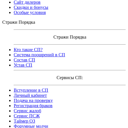
Сайт дилеров
Скидки и бонусы
Особые условия
Стражи Порядка
Стражи Порядка
Кто такие СП?
Система поощрений в СП
Состав СП
Устав СП
Сервисы СП:
Вступление в СП
Личный кабинет
Подача на проверку
Регистрация браков
Сервис жалоб
Сервис ПСЖ
Таймер ОЗ
Форумные молчи