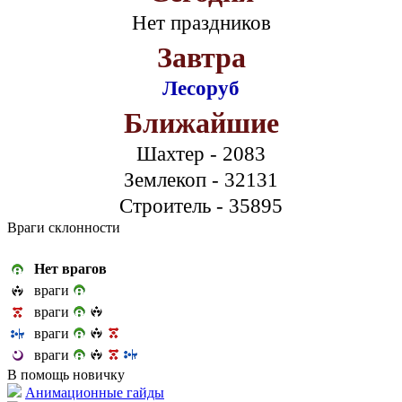
Нет праздников
Завтра
Лесоруб
Ближайшие
Шахтер - 2083
Землекоп - 32131
Строитель - 35895
Враги склонности
Нет врагов
враги
враги
враги
враги
В помощь новичку
Анимационные гайды