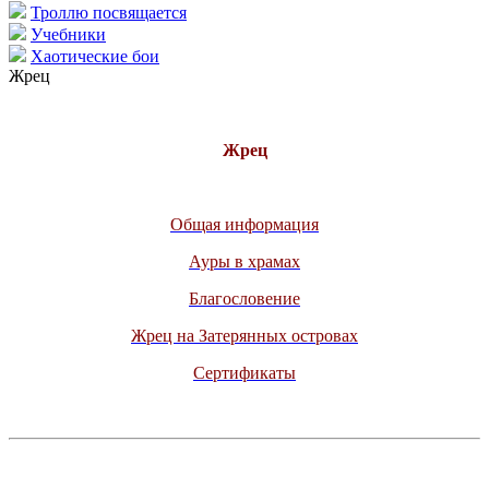
Троллю посвящается
Учебники
Хаотические бои
Жрец
Жрец
Общая информация
Ауры в храмах
Благословение
Жрец на Затерянных островах
Сертификаты