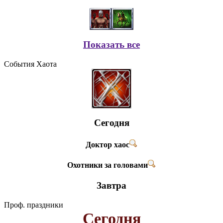
Показать все
События Хаота
Сегодня
Доктор хаос
Охотники за головами
Завтра
Проф. праздники
Сегодня