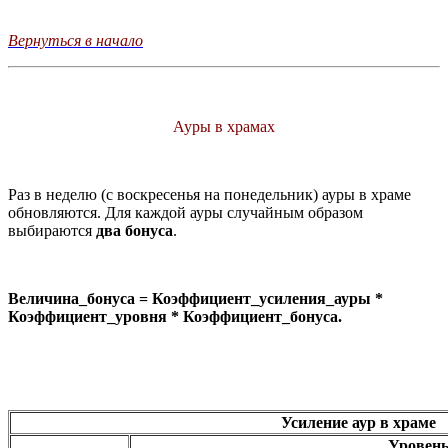
Вернуться в начало
Ауры в храмах
Раз в неделю (с воскресенья на понедельник) ауры в храме
обновляются. Для каждой ауры случайным образом
выбираются
два бонуса
.
Величина_бонуса = Коэффициент_усиления_ауры *
Коэффициент_уровня * Коэффициент_бонуса.
Усиление аур в храме
Уровен