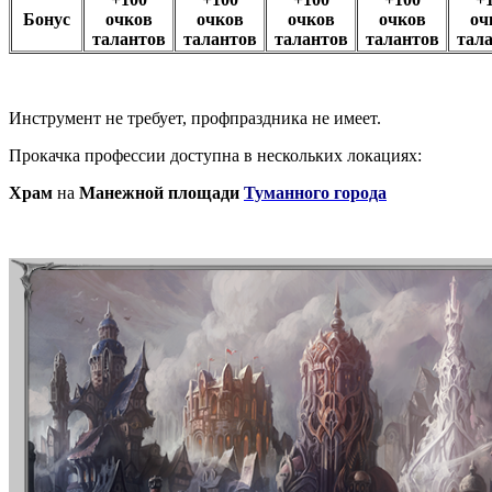
Бонус
очков
очков
очков
очков
оч
талантов
талантов
талантов
талантов
тал
Инструмент не требует, профпраздника не имеет.
Прокачка профессии доступна в нескольких локациях:
Храм
на
Манежной площади
Туманного города