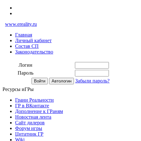
www.ereality.ru
Главная
Личный кабинет
Состав СП
Законодательство
Логин
Пароль
Забыли пароль?
Ресурсы иГРы
Грани Реальности
ГР в ВКонтакте
Дополнение к ГРаням
Новостная лента
Сайт дилеров
Форум игры
Цитатник ГР
Wiki