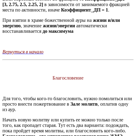
[3, 2.75, 2.5, 2.25, 2]
в зависимости от занимаемого фракцией
места по активности, иначе
Коэффициент_ДП = 1
.
При взятии в храме божественной ауры на
жизни и/или
энергию
, значение
жизни/энергии
автоматически
восстанавливается
до максимума
Вернуться в начало
Благословение
Для того, чтобы кого-то благословить, нужно помолиться или
просто внести пожертвование в
Зале молитв
, оплатив одну
из аур.
Начать новую молитву или купить ее можно только после
того, как пропадет старая. Тут есть два варианта: подождать,
пока пройдет время молитвы, или благословить кого-либо.