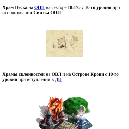
Храм Песка
на
ОПП
на секторе
18:175
с
10-го уровня
при
использовании
Свитка ОПП
Храмы склонностей
на
ОВЛ
и на
Острове Крови
с
10-го
уровня
при вступлении в
ДП