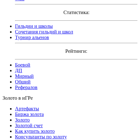
Статистика:
Гильдии и школы
Сочетания гильдий и школ
Турнир альенов
Рейтинги:
Боевой
ДП
Мирный
Общий
Рефералов
Золото в иГРе
Артефакты
Биржа золота
Золото
Золотой счет
Как купить золото
Консультанты по золоту