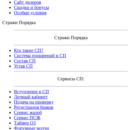
Сайт дилеров
Скидки и бонусы
Особые условия
Стражи Порядка
Стражи Порядка
Кто такие СП?
Система поощрений в СП
Состав СП
Устав СП
Сервисы СП:
Вступление в СП
Личный кабинет
Подача на проверку
Регистрация браков
Сервис жалоб
Сервис ПСЖ
Таймер ОЗ
Форумные молчи