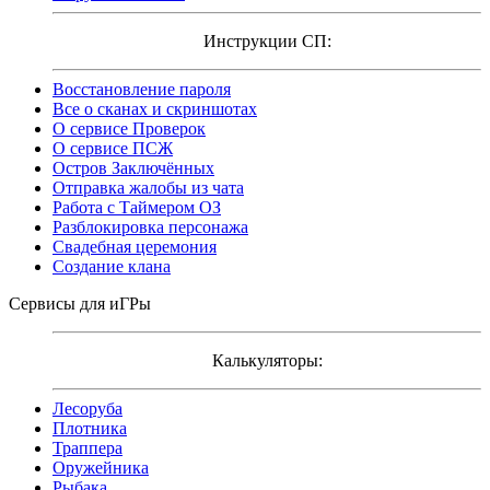
Инструкции СП:
Восстановление пароля
Все о сканах и скриншотах
О сервисе Проверок
О сервисе ПСЖ
Остров Заключённых
Отправка жалобы из чата
Работа с Таймером ОЗ
Разблокировка персонажа
Свадебная церемония
Создание клана
Сервисы для иГРы
Калькуляторы:
Лесоруба
Плотника
Траппера
Оружейника
Рыбака