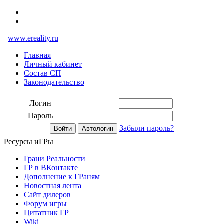
www.ereality.ru
Главная
Личный кабинет
Состав СП
Законодательство
Логин
Пароль
Забыли пароль?
Ресурсы иГРы
Грани Реальности
ГР в ВКонтакте
Дополнение к ГРаням
Новостная лента
Сайт дилеров
Форум игры
Цитатник ГР
Wiki