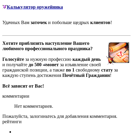
Калькулятор оружейника
Удачных Вам
заточек
и побольше щедрых
клиентов
!
Хотите приблизить наступление Вашего
любимого профессионального праздника?
Голосуйте
за нужную профессию
каждый день
и получайте
до 500
монет
за изъявление своей
гражданской позиции, а также
по 1
свободному
стату
за
каждую ступень достижения
Почётный Гражданин
!
Всё зависит от Вас!
комментарии
Нет комментариев.
Пожалуйста, залогиньтесь для добавления комментария.
рейтинги