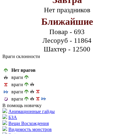
Нет праздников
Ближайшие
Повар - 693
Лесоруб - 11864
Шахтер - 12500
Враги склонности
Нет врагов
враги
враги
враги
враги
В помощь новичку
Анимационные гайды
БЗА
Вещи Восхождения
Видимость монстров