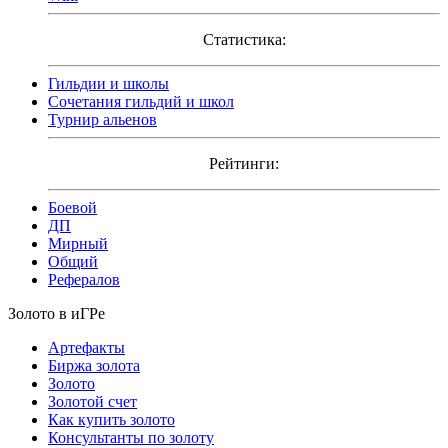
Статистика:
Гильдии и школы
Сочетания гильдий и школ
Турнир альенов
Рейтинги:
Боевой
ДП
Мирный
Общий
Рефералов
Золото в иГРе
Артефакты
Биржа золота
Золото
Золотой счет
Как купить золото
Консультанты по золоту