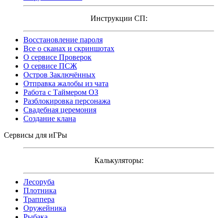
Инструкции СП:
Восстановление пароля
Все о сканах и скриншотах
О сервисе Проверок
О сервисе ПСЖ
Остров Заключённых
Отправка жалобы из чата
Работа с Таймером ОЗ
Разблокировка персонажа
Свадебная церемония
Создание клана
Сервисы для иГРы
Калькуляторы:
Лесоруба
Плотника
Траппера
Оружейника
Рыбака