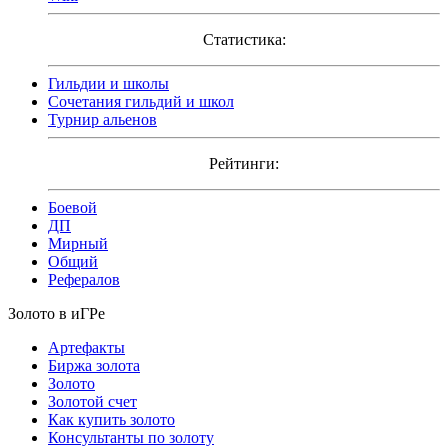
Статистика:
Гильдии и школы
Сочетания гильдий и школ
Турнир альенов
Рейтинги:
Боевой
ДП
Мирный
Общий
Рефералов
Золото в иГРе
Артефакты
Биржа золота
Золото
Золотой счет
Как купить золото
Консультанты по золоту