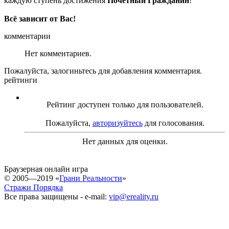
каждую ступень достижения
Почётный Гражданин
!
Всё зависит от Вас!
комментарии
Нет комментариев.
Пожалуйста, залогиньтесь для добавления комментария.
рейтинги
Рейтинг доступен только для пользователей.
Пожалуйста,
авторизуйтесь
для голосования.
Нет данных для оценки.
Браузерная онлайн игра
© 2005—2019 «
Грани Реальности
»
Стражи Порядка
Все права защищены - e-mail:
vip@ereality.ru