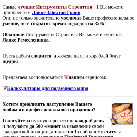
Самые
лучшие Инструменты Строителя +1
Вы можете
приобрести в
Лавке Забытой Грани
.
Они не только значительно
увеличат
Ваше профессиональное
умение
, но и
сократят время
подходов
на 35%
!
Обычные
Инструменты Строителя Вы можете купить в
Лавке Ремесленника
.
Пусть работа
спорится
, а хозяева шахт и кораблей будут
щедры
!
Предлагаем воспользоваться
нашим
сервисом:
Калькуляторы для подземного мира
Хотите приблизить наступление Вашего
любимого профессионального праздника?
Голосуйте
за нужную профессию
каждый день
и получайте
до 500
монет
за изъявление своей
гражданской позиции, а также
по 1
свободному
стату
за