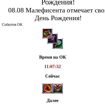
Рождения!
08.08 Малефисента отмечает сво
День Рождения!
События ОК
Время на ОК
11:07:33
Сейчас
Далее