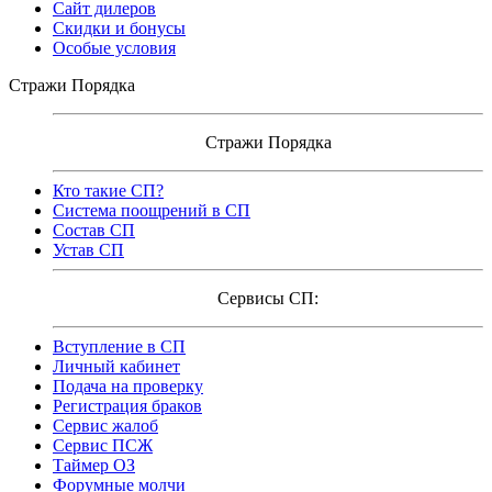
Сайт дилеров
Скидки и бонусы
Особые условия
Стражи Порядка
Стражи Порядка
Кто такие СП?
Система поощрений в СП
Состав СП
Устав СП
Сервисы СП:
Вступление в СП
Личный кабинет
Подача на проверку
Регистрация браков
Сервис жалоб
Сервис ПСЖ
Таймер ОЗ
Форумные молчи