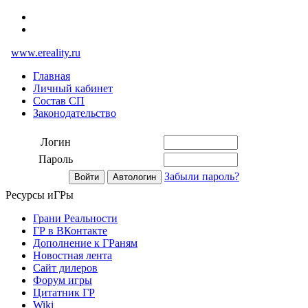
www.ereality.ru
Главная
Личный кабинет
Состав СП
Законодательство
Логин
Пароль
Забыли пароль?
Ресурсы иГРы
Грани Реальности
ГР в ВКонтакте
Дополнение к ГРаням
Новостная лента
Сайт дилеров
Форум игры
Цитатник ГР
Wiki