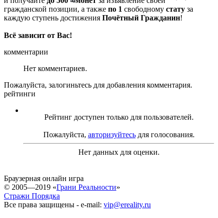
и получайте
до 500
монет
за изъявление своей
гражданской позиции, а также
по 1
свободному
стату
за
каждую ступень достижения
Почётный Гражданин
!
Всё зависит от Вас!
комментарии
Нет комментариев.
Пожалуйста, залогиньтесь для добавления комментария.
рейтинги
Рейтинг доступен только для пользователей.
Пожалуйста,
авторизуйтесь
для голосования.
Нет данных для оценки.
Браузерная онлайн игра
© 2005—2019 «
Грани Реальности
»
Стражи Порядка
Все права защищены - e-mail:
vip@ereality.ru