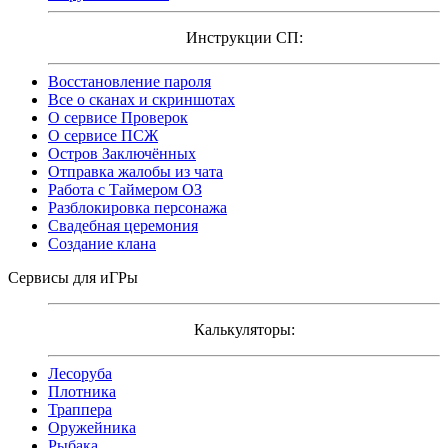
Инструкции СП:
Восстановление пароля
Все о сканах и скриншотах
О сервисе Проверок
О сервисе ПСЖ
Остров Заключённых
Отправка жалобы из чата
Работа с Таймером ОЗ
Разблокировка персонажа
Свадебная церемония
Создание клана
Сервисы для иГРы
Калькуляторы:
Лесоруба
Плотника
Траппера
Оружейника
Рыбака