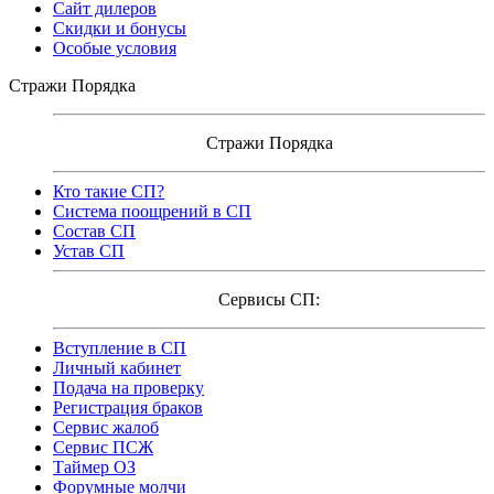
Сайт дилеров
Скидки и бонусы
Особые условия
Стражи Порядка
Стражи Порядка
Кто такие СП?
Система поощрений в СП
Состав СП
Устав СП
Сервисы СП:
Вступление в СП
Личный кабинет
Подача на проверку
Регистрация браков
Сервис жалоб
Сервис ПСЖ
Таймер ОЗ
Форумные молчи