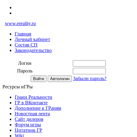
www.ereality.ru
Главная
Личный кабинет
Состав СП
Законодательство
Логин
Пароль
Забыли пароль?
Ресурсы иГРы
Грани Реальности
ГР в ВКонтакте
Дополнение к ГРаням
Новостная лента
Сайт дилеров
Форум игры
Цитатник ГР
Wiki