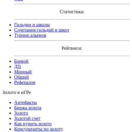
Статистика:
Гильдии и школы
Сочетания гильдий и школ
Турнир альенов
Рейтинги:
Боевой
ДП
Мирный
Общий
Рефералов
Золото в иГРе
Артефакты
Биржа золота
Золото
Золотой счет
Как купить золото
Консультанты по золоту