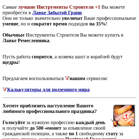
Самые
лучшие Инструменты Строителя +1
Вы можете
приобрести в
Лавке Забытой Грани
.
Они не только значительно
увеличат
Ваше профессиональное
умение
, но и
сократят время
подходов
на 35%
!
Обычные
Инструменты Строителя Вы можете купить в
Лавке Ремесленника
.
Пусть работа
спорится
, а хозяева шахт и кораблей будут
щедры
!
Предлагаем воспользоваться
нашим
сервисом:
Калькуляторы для подземного мира
Хотите приблизить наступление Вашего
любимого профессионального праздника?
Голосуйте
за нужную профессию
каждый день
и получайте
до 500
монет
за изъявление своей
гражданской позиции, а также
по 1
свободному
стату
за