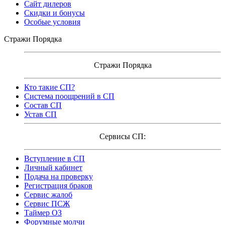
Сайт дилеров
Скидки и бонусы
Особые условия
Стражи Порядка
Стражи Порядка
Кто такие СП?
Система поощрений в СП
Состав СП
Устав СП
Сервисы СП:
Вступление в СП
Личный кабинет
Подача на проверку
Регистрация браков
Сервис жалоб
Сервис ПСЖ
Таймер ОЗ
Форумные молчи