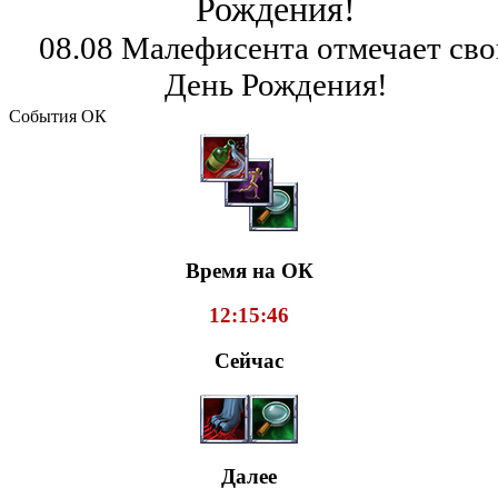
Рождения!
08.08 Малефисента отмечает сво
День Рождения!
События ОК
Время на ОК
12:15:46
Сейчас
Далее