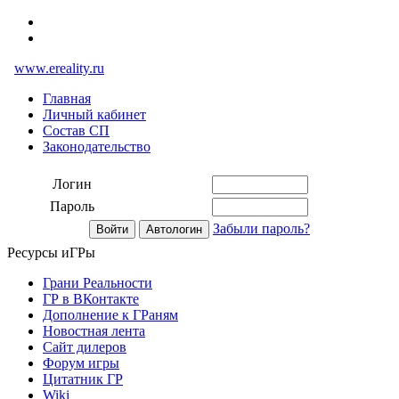
www.ereality.ru
Главная
Личный кабинет
Состав СП
Законодательство
Логин
Пароль
Забыли пароль?
Ресурсы иГРы
Грани Реальности
ГР в ВКонтакте
Дополнение к ГРаням
Новостная лента
Сайт дилеров
Форум игры
Цитатник ГР
Wiki