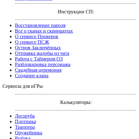
Инструкции СП:
Восстановление пароля
Все о сканах и скриншотах
О сервисе Проверок
О сервисе ПСЖ
Остров Заключённых
Отправка жалобы из чата
Работа с Таймером ОЗ
Разблокировка персонажа
Свадебная церемония
Создание клана
Сервисы для иГРы
Калькуляторы:
Лесоруба
Плотника
Траппера
Оружейника
Рыбака