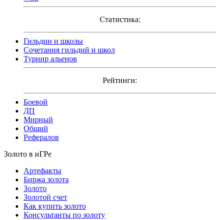
Статистика:
Гильдии и школы
Сочетания гильдий и школ
Турнир альенов
Рейтинги:
Боевой
ДП
Мирный
Общий
Рефералов
Золото в иГРе
Артефакты
Биржа золота
Золото
Золотой счет
Как купить золото
Консультанты по золоту