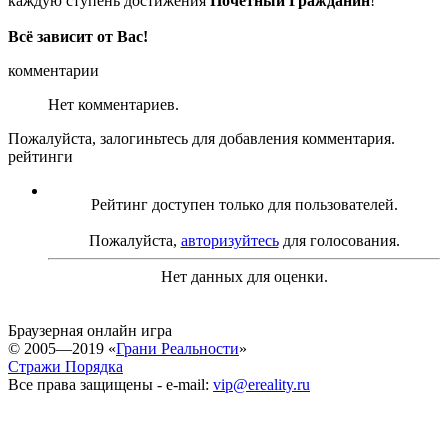
каждую ступень достижения
Почётный Гражданин
!
Всё зависит от Вас!
комментарии
Нет комментариев.
Пожалуйста, залогиньтесь для добавления комментария.
рейтинги
Рейтинг доступен только для пользователей.
Пожалуйста,
авторизуйтесь
для голосования.
Нет данных для оценки.
Браузерная онлайн игра
© 2005—2019 «
Грани Реальности
»
Стражи Порядка
Все права защищены - e-mail:
vip@ereality.ru