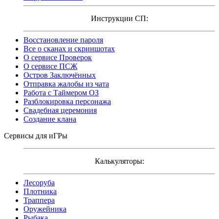
Инструкции СП:
Восстановление пароля
Все о сканах и скриншотах
О сервисе Проверок
О сервисе ПСЖ
Остров Заключённых
Отправка жалобы из чата
Работа с Таймером ОЗ
Разблокировка персонажа
Свадебная церемония
Создание клана
Сервисы для иГРы
Калькуляторы:
Лесоруба
Плотника
Траппера
Оружейника
Рыбака