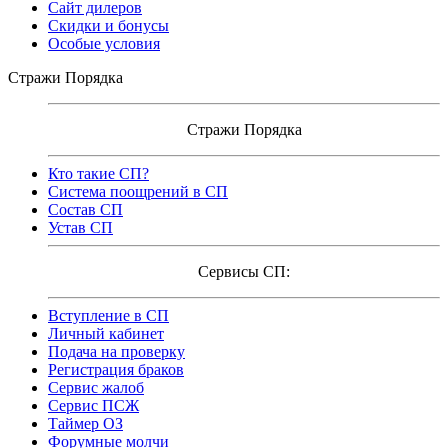
Сайт дилеров
Скидки и бонусы
Особые условия
Стражи Порядка
Стражи Порядка
Кто такие СП?
Система поощрений в СП
Состав СП
Устав СП
Сервисы СП:
Вступление в СП
Личный кабинет
Подача на проверку
Регистрация браков
Сервис жалоб
Сервис ПСЖ
Таймер ОЗ
Форумные молчи