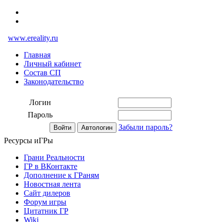
www.ereality.ru
Главная
Личный кабинет
Состав СП
Законодательство
Логин
Пароль
Забыли пароль?
Ресурсы иГРы
Грани Реальности
ГР в ВКонтакте
Дополнение к ГРаням
Новостная лента
Сайт дилеров
Форум игры
Цитатник ГР
Wiki