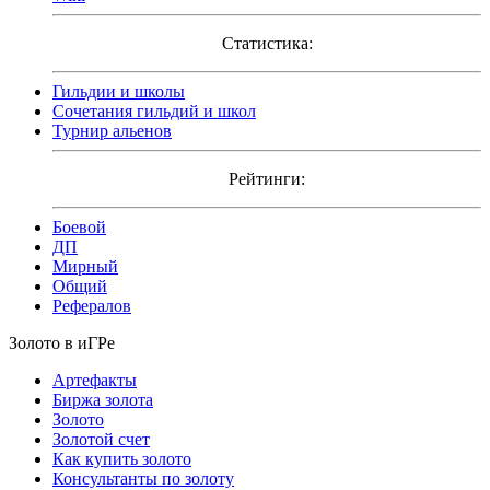
Статистика:
Гильдии и школы
Сочетания гильдий и школ
Турнир альенов
Рейтинги:
Боевой
ДП
Мирный
Общий
Рефералов
Золото в иГРе
Артефакты
Биржа золота
Золото
Золотой счет
Как купить золото
Консультанты по золоту