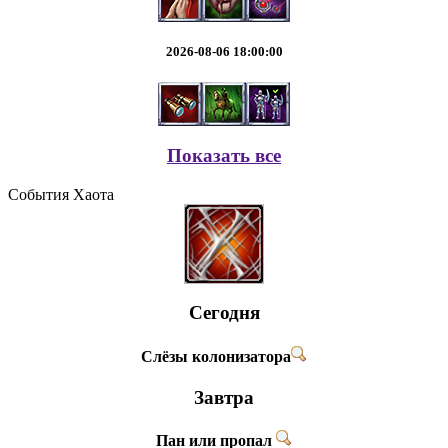
2026-08-06 18:00:00
Показать все
События Хаота
Сегодня
Слёзы колонизатора
Завтра
Пан или пропал