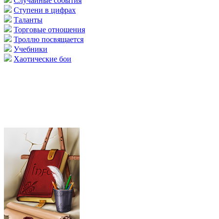
Случайные события
Ступени в цифрах
Таланты
Торговые отношения
Троллю посвящается
Учебники
Хаотические бои