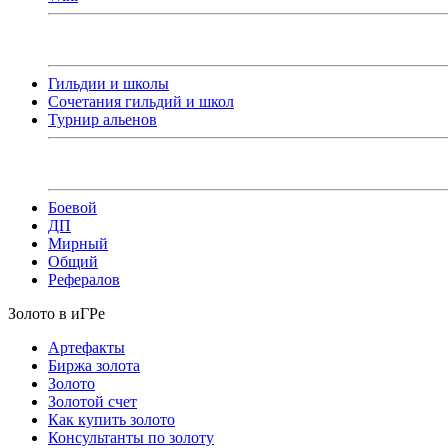
Гильдии и школы
Сочетания гильдий и школ
Турнир альенов
Боевой
ДП
Мирный
Общий
Рефералов
Золото в иГРе
Артефакты
Биржа золота
Золото
Золотой счет
Как купить золото
Консультанты по золоту