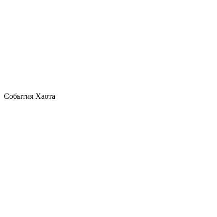
События Хаота