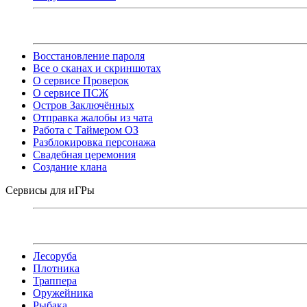
Восстановление пароля
Все о сканах и скриншотах
О сервисе Проверок
О сервисе ПСЖ
Остров Заключённых
Отправка жалобы из чата
Работа с Таймером ОЗ
Разблокировка персонажа
Свадебная церемония
Создание клана
Сервисы для иГРы
Лесоруба
Плотника
Траппера
Оружейника
Рыбака