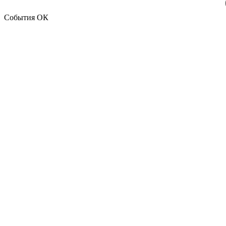
События ОК