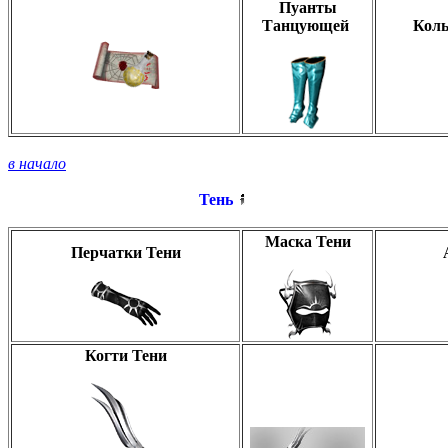
Пуанты
Танцующей
Коль
в начало
Тень
Маска Тени
Перчатки Тени
Когти Тени