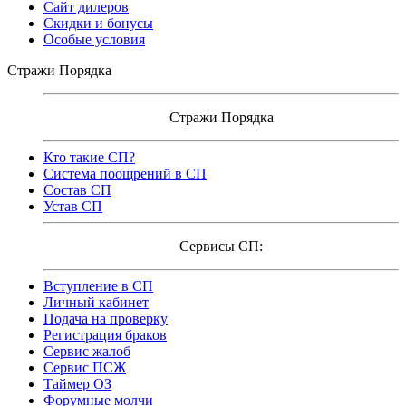
Сайт дилеров
Скидки и бонусы
Особые условия
Стражи Порядка
Стражи Порядка
Кто такие СП?
Система поощрений в СП
Состав СП
Устав СП
Сервисы СП:
Вступление в СП
Личный кабинет
Подача на проверку
Регистрация браков
Сервис жалоб
Сервис ПСЖ
Таймер ОЗ
Форумные молчи