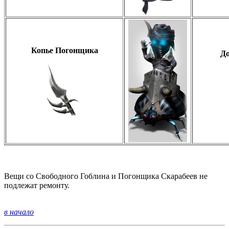
Копье Погонщика
До
Вещи со Свободного Гоблина и Погонщика Скарабеев не
подлежат ремонту.
в начало