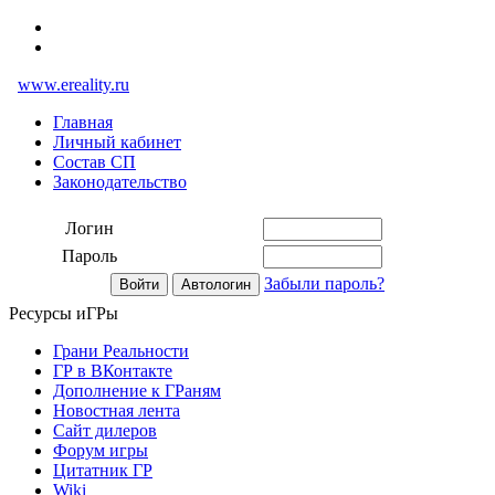
www.ereality.ru
Главная
Личный кабинет
Состав СП
Законодательство
Логин
Пароль
Забыли пароль?
Ресурсы иГРы
Грани Реальности
ГР в ВКонтакте
Дополнение к ГРаням
Новостная лента
Сайт дилеров
Форум игры
Цитатник ГР
Wiki