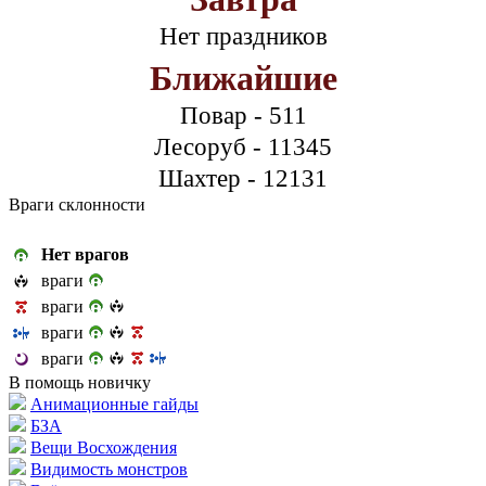
Нет праздников
Ближайшие
Повар - 511
Лесоруб - 11345
Шахтер - 12131
Враги склонности
Нет врагов
враги
враги
враги
враги
В помощь новичку
Анимационные гайды
БЗА
Вещи Восхождения
Видимость монстров