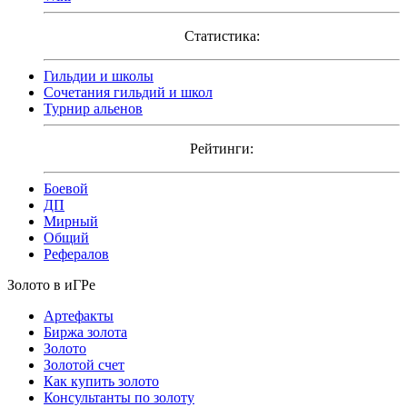
Статистика:
Гильдии и школы
Сочетания гильдий и школ
Турнир альенов
Рейтинги:
Боевой
ДП
Мирный
Общий
Рефералов
Золото в иГРе
Артефакты
Биржа золота
Золото
Золотой счет
Как купить золото
Консультанты по золоту