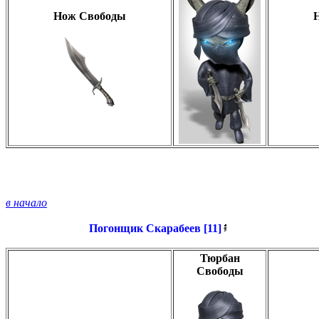
Нож Свободы
в начало
Погонщик Скарабеев [11]
Тюрбан
Свободы