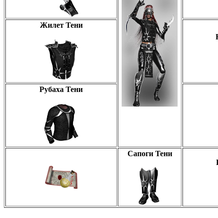
Жилет Тени
Рубаха Тени
Сапоги Тени