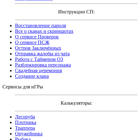
Инструкции СП:
Восстановление пароля
Все о сканах и скриншотах
О сервисе Проверок
О сервисе ПСЖ
Остров Заключённых
Отправка жалобы из чата
Работа с Таймером ОЗ
Разблокировка персонажа
Свадебная церемония
Создание клана
Сервисы для иГРы
Калькуляторы:
Лесоруба
Плотника
Траппера
Оружейника
Рыбака