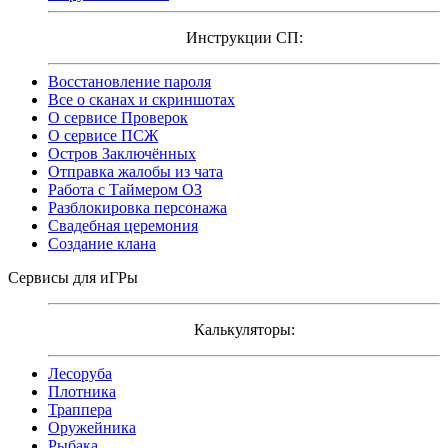
Инструкции СП:
Восстановление пароля
Все о сканах и скриншотах
О сервисе Проверок
О сервисе ПСЖ
Остров Заключённых
Отправка жалобы из чата
Работа с Таймером ОЗ
Разблокировка персонажа
Свадебная церемония
Создание клана
Сервисы для иГРы
Калькуляторы:
Лесоруба
Плотника
Траппера
Оружейника
Рыбака