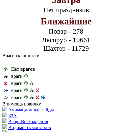
Нет праздников
Ближайшие
Повар - 278
Лесоруб - 10661
Шахтер - 11729
Враги склонности
Нет врагов
враги
враги
враги
враги
В помощь новичку
Анимационные гайды
БЗА
Вещи Восхождения
Видимость монстров