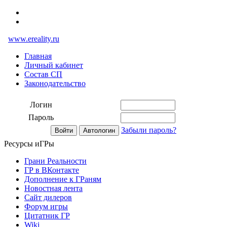
www.ereality.ru
Главная
Личный кабинет
Состав СП
Законодательство
Логин
Пароль
Забыли пароль?
Ресурсы иГРы
Грани Реальности
ГР в ВКонтакте
Дополнение к ГРаням
Новостная лента
Сайт дилеров
Форум игры
Цитатник ГР
Wiki