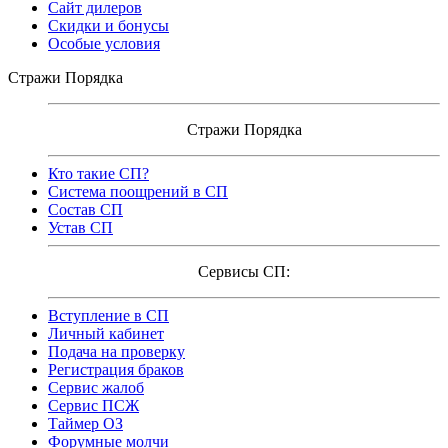
Сайт дилеров
Скидки и бонусы
Особые условия
Стражи Порядка
Стражи Порядка
Кто такие СП?
Система поощрений в СП
Состав СП
Устав СП
Сервисы СП:
Вступление в СП
Личный кабинет
Подача на проверку
Регистрация браков
Сервис жалоб
Сервис ПСЖ
Таймер ОЗ
Форумные молчи