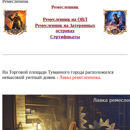
Ремесленник
Ремесленник
Ремесленник на ОВЛ
Ремесленник на Затерянных
островах
Сертификаты
На Торговой площади Туманного города расположился
невысокий уютный домик -
Лавка ремесленника
.