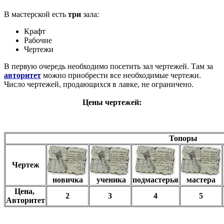
В мастерской есть
три
зала:
Крафт
Рабочие
Чертежи
В первую очередь необходимо посетить зал чертежей. Там за
авторитет
можно приобрести все необходимые чертежи.
Число чертежей, продающихся в лавке, не ограничено.
Цены чертежей:
Топоры
Чертеж
новичка
ученика
подмастерья
мастера
Цена,
2
3
4
5
Авторитет