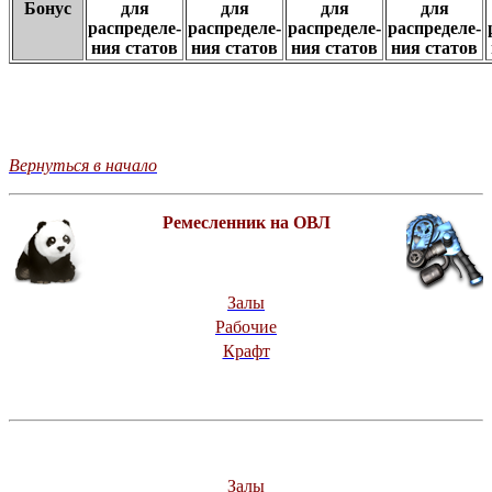
Бонус
для
для
для
для
распределе-
распределе-
распределе-
распределе-
ния статов
ния статов
ния статов
ния статов
Вернуться в начало
Ремесленник на ОВЛ
Залы
Рабочие
Крафт
Залы