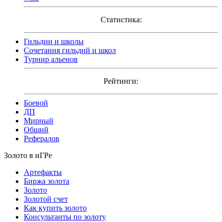
Статистика:
Гильдии и школы
Сочетания гильдий и школ
Турнир альенов
Рейтинги:
Боевой
ДП
Мирный
Общий
Рефералов
Золото в иГРе
Артефакты
Биржа золота
Золото
Золотой счет
Как купить золото
Консультанты по золоту