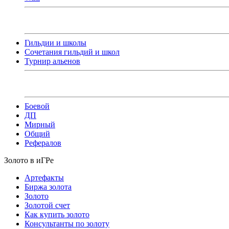
Гильдии и школы
Сочетания гильдий и школ
Турнир альенов
Боевой
ДП
Мирный
Общий
Рефералов
Золото в иГРе
Артефакты
Биржа золота
Золото
Золотой счет
Как купить золото
Консультанты по золоту