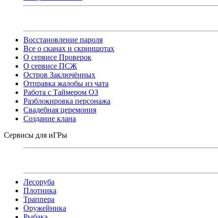
Восстановление пароля
Все о сканах и скриншотах
О сервисе Проверок
О сервисе ПСЖ
Остров Заключённых
Отправка жалобы из чата
Работа с Таймером ОЗ
Разблокировка персонажа
Свадебная церемония
Создание клана
Сервисы для иГРы
Лесоруба
Плотника
Траппера
Оружейника
Рыбака