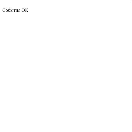
События ОК