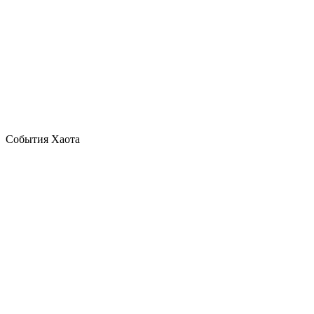
События Хаота