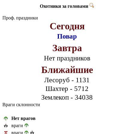
Охотники за головами
Проф. праздники
Сегодня
Повар
Завтра
Нет праздников
Ближайшие
Лесоруб - 1131
Шахтер - 5712
Землекоп - 34038
Враги склонности
Нет врагов
враги
враги