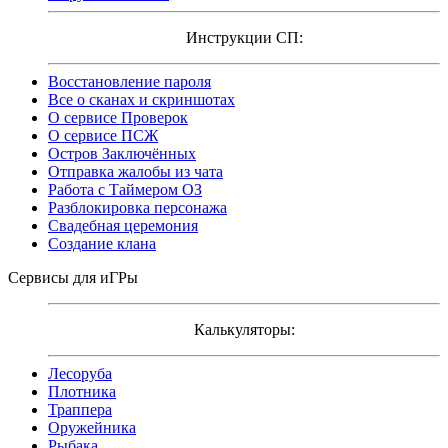
Инструкции СП:
Восстановление пароля
Все о сканах и скриншотах
О сервисе Проверок
О сервисе ПСЖ
Остров Заключённых
Отправка жалобы из чата
Работа с Таймером ОЗ
Разблокировка персонажа
Свадебная церемония
Создание клана
Сервисы для иГРы
Калькуляторы:
Лесоруба
Плотника
Траппера
Оружейника
Рыбака