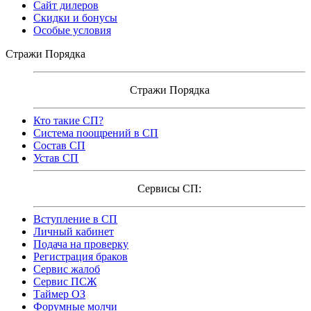
Сайт дилеров
Скидки и бонусы
Особые условия
Стражи Порядка
Стражи Порядка
Кто такие СП?
Система поощрений в СП
Состав СП
Устав СП
Сервисы СП:
Вступление в СП
Личный кабинет
Подача на проверку
Регистрация браков
Сервис жалоб
Сервис ПСЖ
Таймер ОЗ
Форумные молчи