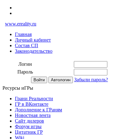
www.ereality.ru
Главная
Личный кабинет
Состав СП
Законодательство
Логин
Пароль
Забыли пароль?
Ресурсы иГРы
Грани Реальности
ГР в ВКонтакте
Дополнение к ГРаням
Новостная лента
Сайт дилеров
Форум игры
Цитатник ГР
Wiki