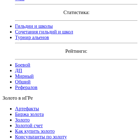
Статистика:
Гильдии и школы
Сочетания гильдий и школ
Турнир альенов
Рейтинги:
Боевой
ДП
Мирный
Общий
Рефералов
Золото в иГРе
Артефакты
Биржа золота
Золото
Золотой счет
Как купить золото
Консультанты по золоту